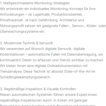
1. Maßgeschneiderte Monitoring-Strategien
Wir entwickeln ein individuelles Monitoring-Konzept für Ihre
Anforderungen – ob Lagerhalle, Produktionsbetrieb,
Privathaushalt. Je nach Gefährdung, Architektur und
Nutzungsprofil setzen wir geeignete Fallen-, Sensor-, Köder- oder
Überwachungssysteme ein.
2. Modernste Technik & Sensorik
Wir verwenden auf Wunsch digitale Sensorik, digitale
Köderstationen – automatische Fallen mit Datenübertragung, um
kontinuierlich Daten zu erfassen und Trends sichtbar zu machen.
Wir bieten Ihnen eine digitale Onlinedokumentation mit
Trendanalyse. Diese Technik ist absolut State-of-the-Art im
Schädlingbekämpfungsbereich.
3. Regelmäßige Inspektion & Visuelle Kontrollen
Neben automatischen Systemen führen unsere Expert:innen
regelmäßige Inspektionen durch: in Ecken mit geringer
Beleuchtung, hinter Geräten und in Bereichen mit minimaler