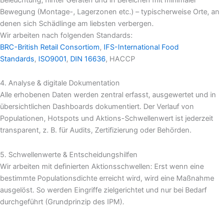
Bewegung (Montage-, Lagerzonen etc.) – typischerweise Orte, an
denen sich Schädlinge am liebsten verbergen.
Wir arbeiten nach folgenden Standards:
BRC-British Retail Consortiom
,
IFS-International Food
Standards
,
ISO9001
,
DIN 16636
, HACCP
4. Analyse & digitale Dokumentation
Alle erhobenen Daten werden zentral erfasst, ausgewertet und in
übersichtlichen Dashboards dokumentiert. Der Verlauf von
Populationen, Hotspots und Aktions-Schwellenwert ist jederzeit
transparent, z. B. für Audits, Zertifizierung oder Behörden.
5. Schwellenwerte & Entscheidungshilfen
Wir arbeiten mit definierten Aktionsschwellen: Erst wenn eine
bestimmte Populationsdichte erreicht wird, wird eine Maßnahme
ausgelöst. So werden Eingriffe zielgerichtet und nur bei Bedarf
durchgeführt (Grundprinzip des IPM).