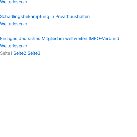
Weiterlesen »
Schädlingsbekämpfung in Privathaushalten
Weiterlesen »
Einziges deutsches Mitglied im weltweiten IMFO-Verbund
Weiterlesen »
Seite
1
Seite
2
Seite
3