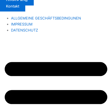
Unsere AGB
Kontakt
ALLGEMEINE GESCHÄFTSBEDINGUNEN
IMPRESSUM
DATENSCHUTZ