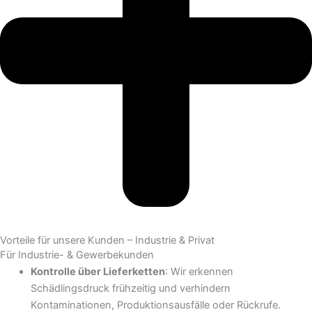
Vorteile für unsere Kunden – Industrie & Privat
Für Industrie- & Gewerbekunden
Kontrolle über Lieferketten
: Wir erkennen
Schädlingsdruck frühzeitig und verhindern
Kontaminationen, Produktionsausfälle oder Rückrufe.