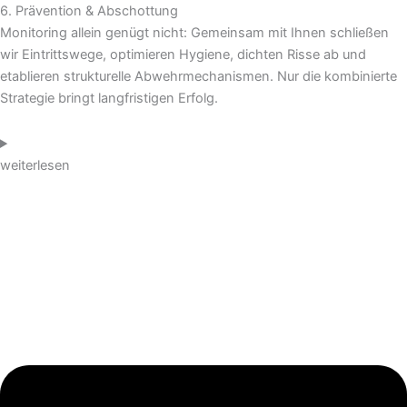
6. Prävention & Abschottung
Monitoring allein genügt nicht: Gemeinsam mit Ihnen schließen
wir Eintrittswege, optimieren Hygiene, dichten Risse ab und
etablieren strukturelle Abwehrmechanismen. Nur die kombinierte
Strategie bringt langfristigen Erfolg.
weiterlesen